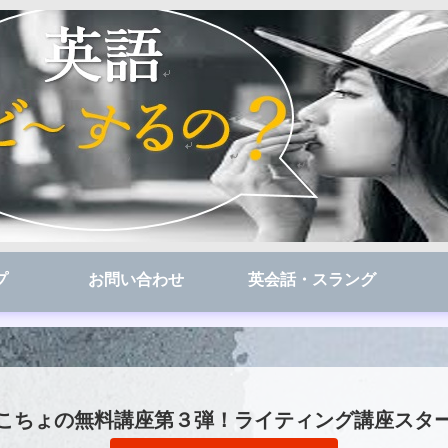
プ
お問い合わせ
英会話・スラング
こちょの無料講座第３弾！ライティング講座スタ