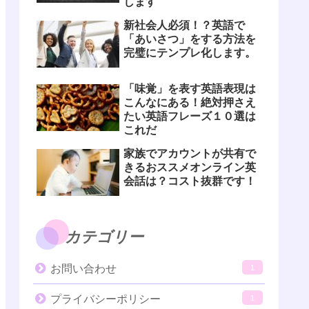
します
新社会人必須！？英語で
「あいさつ」をする方法を
完璧にテンプレ化します。
「味覚」を表す英語表現は
こんなにある！絶対押さえ
たい英語フレーズ１０選は
これだ
家族でアカウントが共有で
きるおススメオンライン英
会話は？コスト抜群です！
カテゴリー
お問い合わせ
1
プライバシーポリシー
1