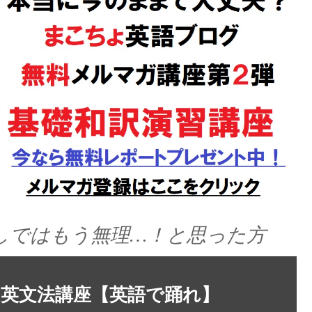
しではもう無理…！と思った方
英文法講座【英語で踊れ】