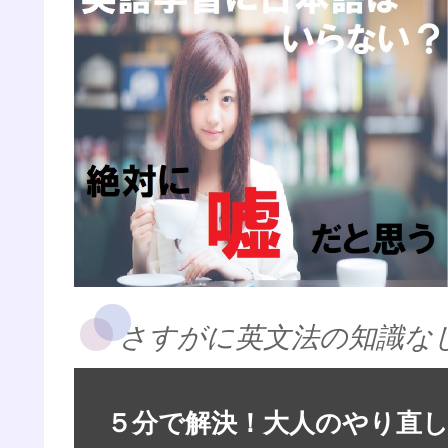
さすがに英文法の知識な
５分で解決！大人のやり直し