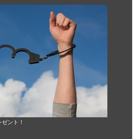
レゼント！