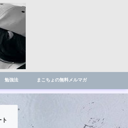
勉強法
まこちょの無料メルマガ
ート