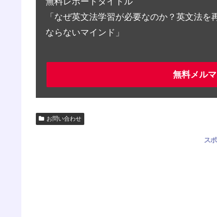
無料レポートタイトル
「なぜ英文法学習が必要なのか？英文法を
ならないマインド」
無料メルマ
お問い合わせ
スポ