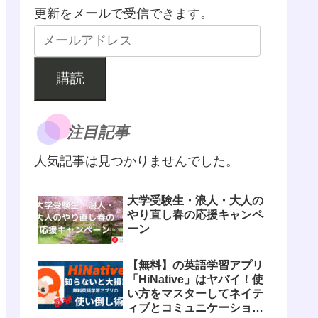
更新をメールで受信できます。
購読
注目記事
人気記事は見つかりませんでした。
大学受験生・浪人・大人の
やり直し春の応援キャンペ
ーン
【無料】の英語学習アプリ
「HiNative」はヤバイ！使
い方をマスターしてネイテ
ィブとコミュニケーション