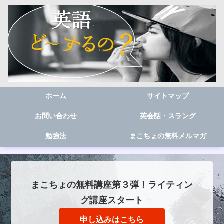
ホーム
サイトマップ
お問い合わせ
英会話・スラング
勉強法
まこちょの無料メルマガ
まこちょの無料講座第３弾！ライティン
グ講座スタート
申し込みはこちら