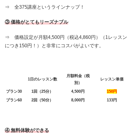
⇒ 全375講座というラインナップ！
③ 価格がとてもリーズナブル
⇒ 価格設定が月額4,500円（税込4,860円）（1レッスン
につき150円！）と非常にコスパがよいです。
月額料金（税
1日のレッスン数
レッスン単価
別）
プラン30
1回（25分）
4,500円
150円
プラン60
2回（50分）
8,000円
133円
④ 無料体験ができる