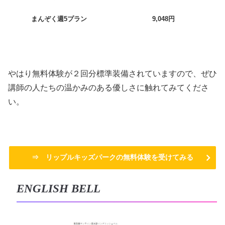
まんぞく週5プラン
9,048円
やはり無料体験が２回分標準装備されていますので、ぜひ
講師の人たちの温かみのある優しさに触れてみてくださ
い。
⇒ リップルキッズパークの無料体験を受けてみる
ENGLISH BELL