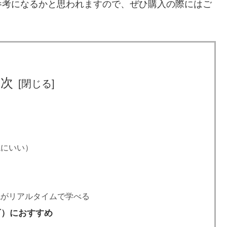
参考になるかと思われますので、ぜひ購入の際にはご
目次
読にいい）
く
現がリアルタイムで学べる
下）におすすめ