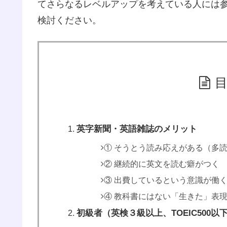
てさらなるレベルアップを考えている人には
検討ください。
英字新聞・英語雑誌のメリット
① そうとう読み応えがある（多
② 継続的に英文を読む癖がつく
③ 出費しているという意識が働
④ 教科書にはない「生きた」表
初級者（英検３級以上、TOEIC500以