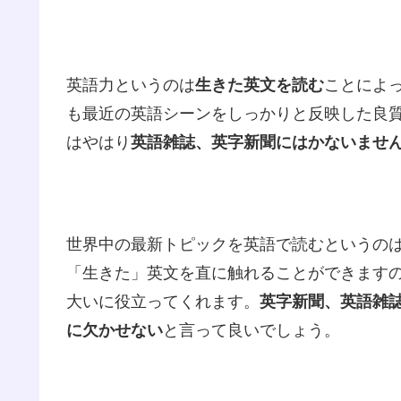
英語力というのは
生きた英文を読む
ことによ
も最近の英語シーンをしっかりと反映した良
はやはり
英語雑誌、英字新聞にはかないませ
世界中の最新トピックを英語で読むというの
「生きた」英文を直に触れることができます
大いに役立ってくれます。
英字新聞、英語雑
に欠かせない
と言って良いでしょう。