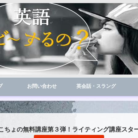
プ
お問い合わせ
英会話・スラング
こちょの無料講座第３弾！ライティング講座スタ