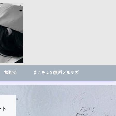
勉強法
まこちょの無料メルマガ
ート