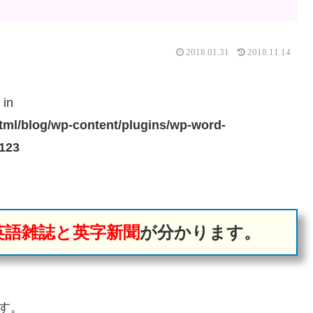
2018.01.31
2018.11.14
 in
ml/blog/wp-content/plugins/wp-word-
123
英語雑誌と英字新聞
が分かります。
す。