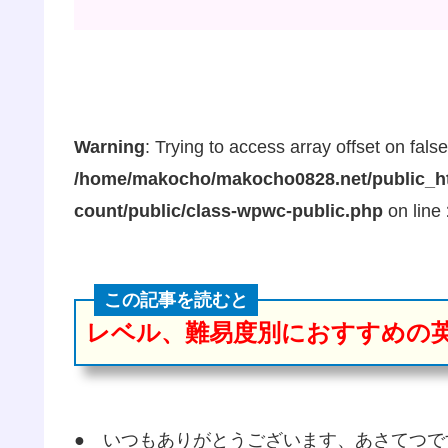
Warning
: Trying to access array offset on false
/home/makocho/makocho0828.net/public_ht
count/public/class-wpwc-public.php
on line
この記事を読むと
レベル、難易度別におすすめの
● いつもありがとうございます、あさてつで