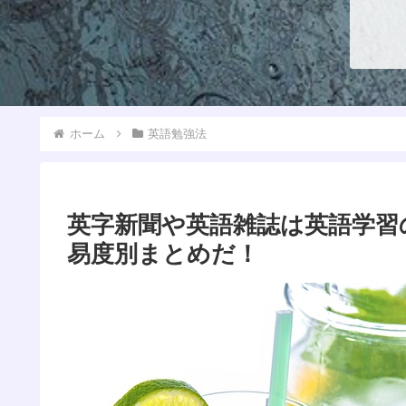
ホーム
英語勉強法
英字新聞や英語雑誌は英語学習
易度別まとめだ！