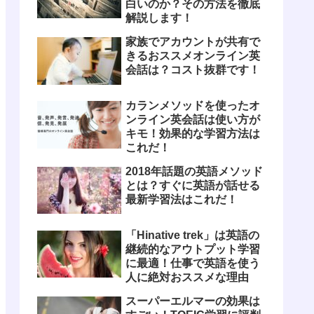
白いのか？その方法を徹底
解説します！
家族でアカウントが共有で
きるおススメオンライン英
会話は？コスト抜群です！
カランメソッドを使ったオ
ンライン英会話は使い方が
キモ！効果的な学習方法は
これだ！
2018年話題の英語メソッド
とは？すぐに英語が話せる
最新学習法はこれだ！
「Hinative trek」は英語の
継続的なアウトプット学習
に最適！仕事で英語を使う
人に絶対おススメな理由
スーパーエルマーの効果は