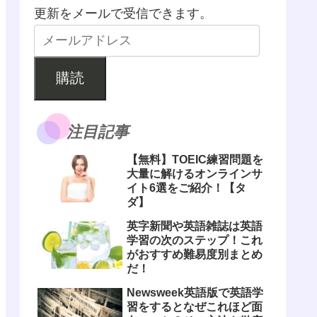
更新をメールで受信できます。
購読
注目記事
【無料】TOEIC練習問題を
大量に解けるオンラインサ
イト6選をご紹介！【タ
ダ】
英字新聞や英語雑誌は英語
学習の次のステップ！これ
がおすすめ難易度別まとめ
だ！
Newsweek英語版で英語学
習をするとなぜこれほど面