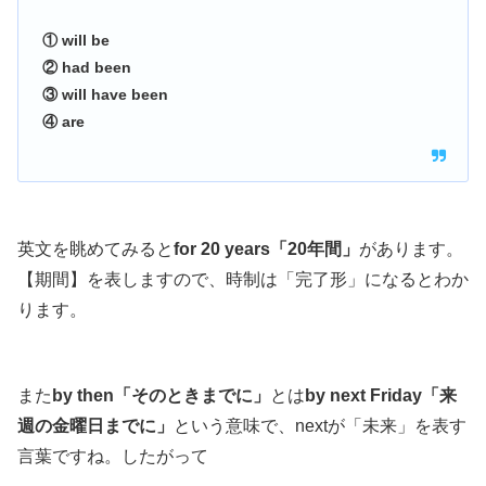
① will be
② had been
③ will have been
④ are
英文を眺めてみると
for 20 years「20年間」
があります。
【期間】を表しますので、時制は「完了形」になるとわか
ります。
また
by then「そのときまでに」
とは
by next Friday「来
週の金曜日までに」
という意味で、nextが「未来」を表す
言葉ですね。したがって