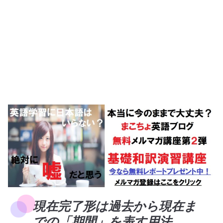
現在完了形は過去から現在ま
での「期間」を表す用法