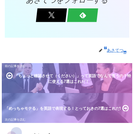
あさてつをフォローする
あさてつ
「ちょっと確認させて（ください）」って英語でなんて言うの？特
に使える7選はこれだ！
「めっちゃモテる」を英語で表現する！とっておきの7選はこれだ!