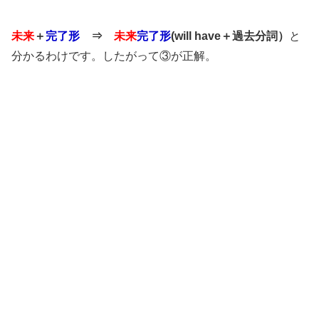
未来
＋
完了形
⇒
未来
完了形
(will have＋過去分詞）
と
分かるわけです。したがって③が正解。