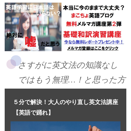
さすがに英文法の知識なし
ではもう無理…！と思った方
５分で解決！大人のやり直し英文法講座
【英語で踊れ】