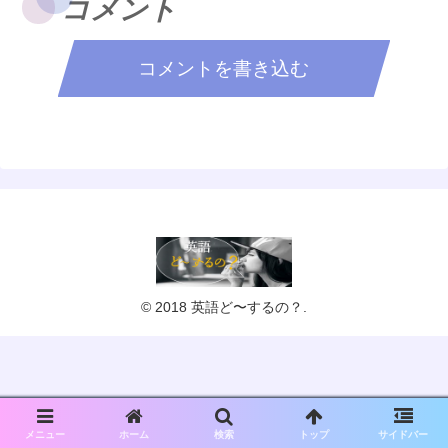
コメント
コメントを書き込む
© 2018 英語ど〜するの？.
メニュー
ホーム
検索
トップ
サイドバー