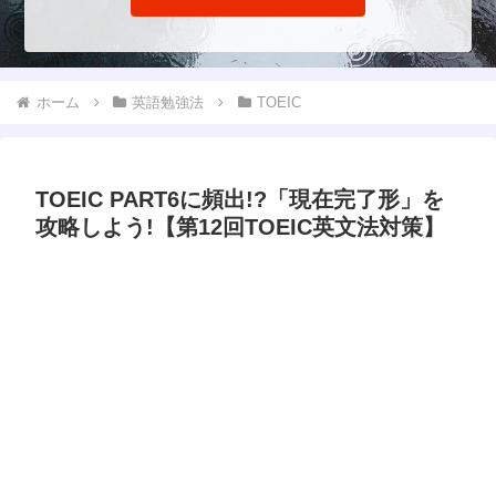
ホーム
英語勉強法
TOEIC
TOEIC PART6に頻出!?「現在完了形」を
攻略しよう!【第12回TOEIC英文法対策】