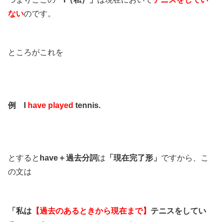
ない
のです。
ところがこれを
例 I
have played
tennis.
とすると
have＋過去分詞
は
「現在完了形」
ですから、こ
の文は
「私は
【過去のあるときから現在まで】
テニスをしてい