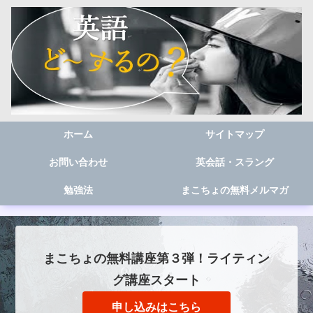
ホーム
サイトマップ
お問い合わせ
英会話・スラング
勉強法
まこちょの無料メルマガ
まこちょの無料講座第３弾！ライティン
グ講座スタート
申し込みはこちら