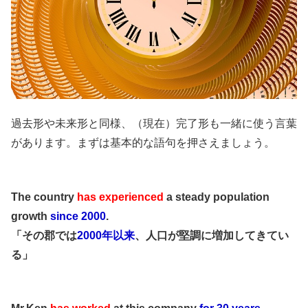
過去形や未来形と同様、（現在）完了形も一緒に使う言葉
があります。まずは基本的な語句を押さえましょう。
The country
has experienced
a steady population
growth
since 2000
.
「その郡では
2000年以来
、人口が堅調に増加してきてい
る」