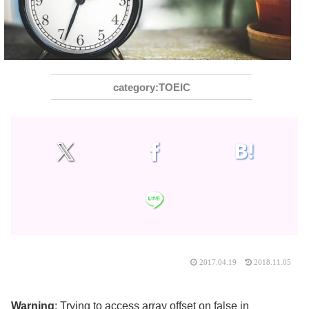
TOEIC
2017.04.19
2018.11.05
Warning
: Trying to access array offset on false in