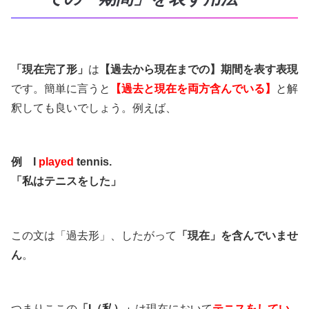
「現在完了形」
は
【過去から現在までの】期間を表す表現
です。簡単に言うと
【過去と現在を両方含んでいる】
と解
釈しても良いでしょう。例えば、
例 I
played
tennis.
「私はテニスをした」
この文は「過去形」、したがって
「現在」を含んでいませ
ん
。
つまりここの
「I（私）」
は現在において
テニスをしてい