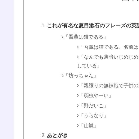
これが有名な夏目漱石のフレーズの英
「吾輩は猫である」
「吾輩は猫である。名前は
「なんでも薄暗いじめじめ
している」
「坊っちゃん」
「親譲りの無鉄砲で子供の
「弱虫やーい」
「野だいこ」
「うらなり」
「山嵐」
あとがき