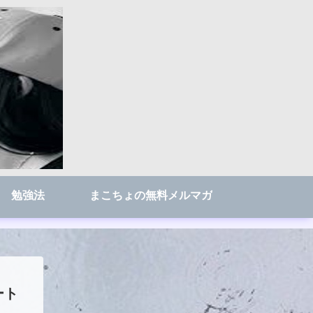
勉強法
まこちょの無料メルマガ
ート