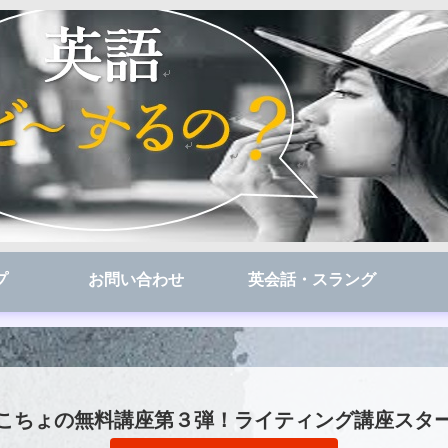
プ
お問い合わせ
英会話・スラング
こちょの無料講座第３弾！ライティング講座スタ