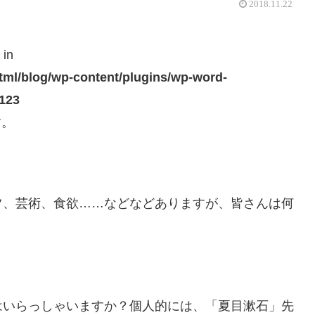
2018.11.22
 in
ml/blog/wp-content/plugins/wp-word-
123
す。
ツ、芸術、食欲……などなどありますが、皆さんは何
はいらっしゃいますか？個人的には、「夏目漱石」先