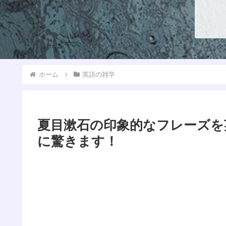
ホーム
英語の雑学
夏目漱石の印象的なフレーズを
に驚きます！