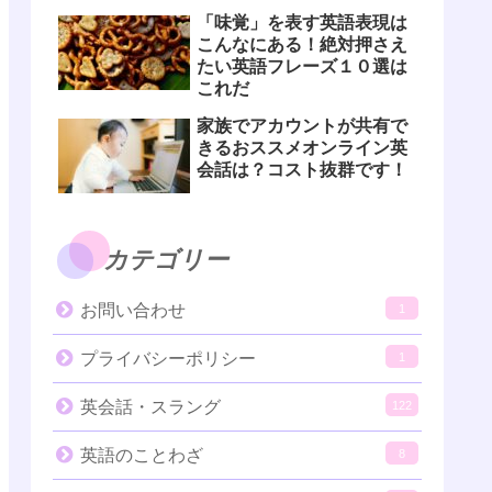
「味覚」を表す英語表現は
こんなにある！絶対押さえ
たい英語フレーズ１０選は
これだ
家族でアカウントが共有で
きるおススメオンライン英
会話は？コスト抜群です！
カテゴリー
お問い合わせ
1
プライバシーポリシー
1
英会話・スラング
122
英語のことわざ
8