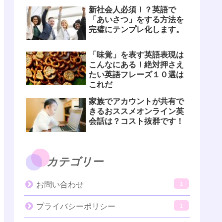
新社会人必須！？英語で
「あいさつ」をする方法を
完璧にテンプレ化します。
「味覚」を表す英語表現は
こんなにある！絶対押さえ
たい英語フレーズ１０選は
これだ
家族でアカウントが共有で
きるおススメオンライン英
会話は？コスト抜群です！
カテゴリー
お問い合わせ
1
プライバシーポリシー
1