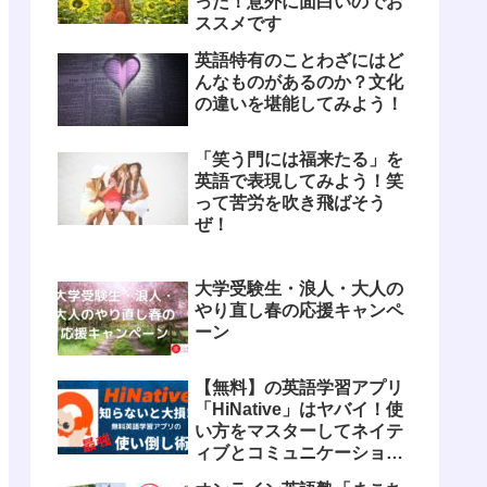
った！意外に面白いのでお
ススメです
英語特有のことわざにはど
んなものがあるのか？文化
の違いを堪能してみよう！
「笑う門には福来たる」を
英語で表現してみよう！笑
って苦労を吹き飛ばそう
ぜ！
大学受験生・浪人・大人の
やり直し春の応援キャンペ
ーン
【無料】の英語学習アプリ
「HiNative」はヤバイ！使
い方をマスターしてネイテ
ィブとコミュニケーション
しよう！