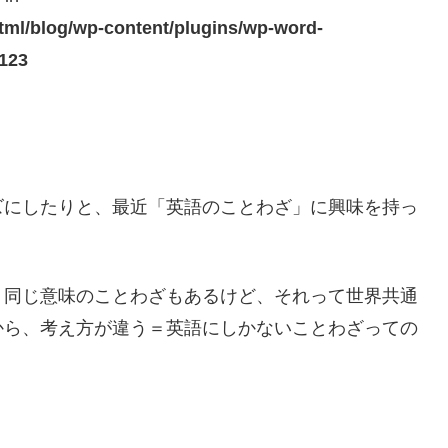
ml/blog/wp-content/plugins/wp-word-
123
ズにしたりと、最近「英語のことわざ」に興味を持っ
、同じ意味のことわざもあるけど、それって世界共通
から、考え方が違う＝英語にしかないことわざっての