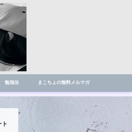
勉強法
まこちょの無料メルマガ
ート