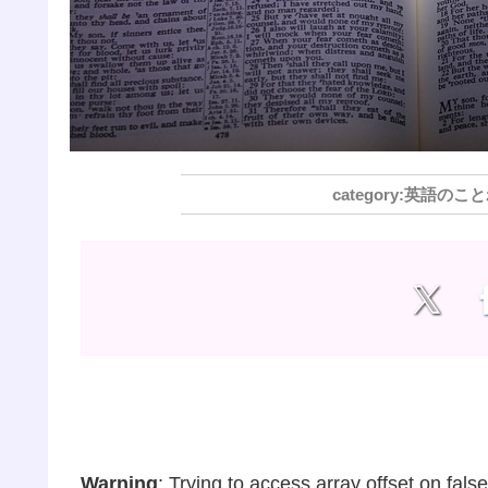
英語のこと
Warning
: Trying to access array offset on false