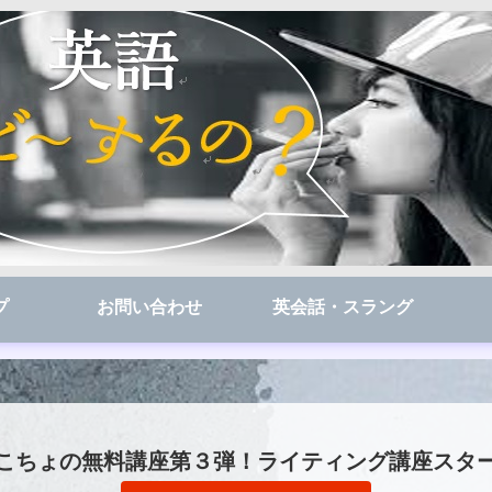
プ
お問い合わせ
英会話・スラング
こちょの無料講座第３弾！ライティング講座スタ