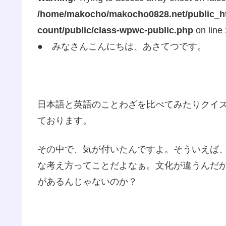
/home/makocho/makocho0828.net/public_ht
count/public/class-wpwc-public.php
on line
● みなさんこんにちは、あさてつです。
日本語と英語のことわざを比べてみたりクイ
ております。
その中で、気が付いたんですよ。そういえば
な考え方ってことだよなぁ。文化が違うんだ
があるんじゃないのか？