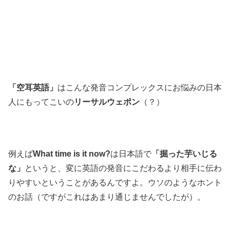
「空耳英語」
はこんな発音コンプレックスにお悩みの日本
人にもってこいの
リーサルウェポン
（？）
例えば
What time is it now?
は日本語で
「掘った芋いじる
な」
というと、変に英語の発音にこだわるより相手に伝わ
りやすいということがあるんですよ。ウソのようなホント
のお話（ですがこれはあまり通じませんでしたが）。