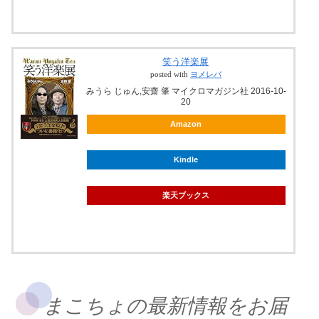
笑う洋楽展
posted with
ヨメレバ
みうら じゅん,安齋 肇 マイクロマガジン社 2016-10-
20
Amazon
Kindle
楽天ブックス
まこちょの最新情報をお届