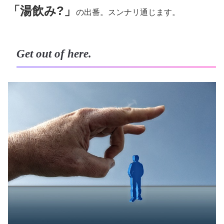
「湯飲み?」
の出番。スンナリ通じます。
Get out of here.