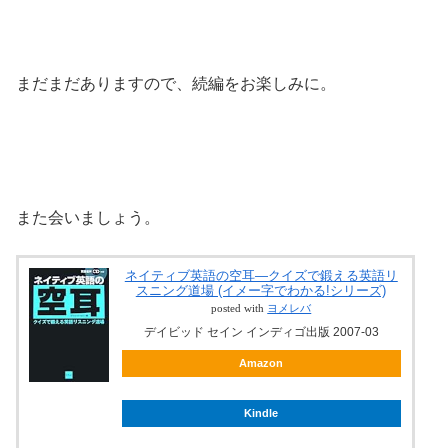
まだまだありますので、続編をお楽しみに。
また会いましょう。
ネイティブ英語の空耳―クイズで鍛える英語リ
スニング道場 (イメー字でわかる!シリーズ)
posted with
ヨメレバ
デイビッド セイン インディゴ出版 2007-03
Amazon
Kindle