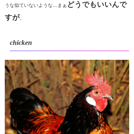
どうでもいいんで
うな似ていないような…まぁ
すが
。
chicken