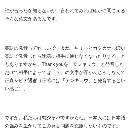
誰が言ったか知らないが、言われてみれば確かに聞こえる
そんな英文があるんです。
英語の発音って難しいですよね。ちょっとカタカナっぽい
英語で発音したら途端に相手に通じなくなったりすること
もありますから。Thank youを「サンキュウ」と発音した
だけで相手によっては「？」の文字が浮かんじゃうなんて
正直
シビア過ぎ
（正確には
「テンキュウ」
と発音するとい
い感じ）。
ですが、私たちは
純ジャパ
ですからね、日本人には日本語
の強みを生かしてこの発音問題を克服したいものです。