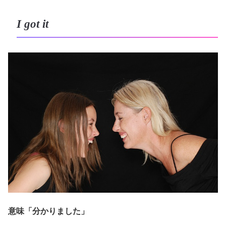
I got it
意味「分かりました」