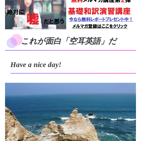
これが面白「空耳英語」だ
Have a nice day!