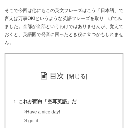
そこで今回は他にもこの英文フレーズはこう「日本語」で
言えば万事OK!というような英語フレーズを取り上げてみ
ました。全部が全部というわけではありませんが、覚えて
おくと、英語圏で発音に困ったとき役に立つかもしれませ
ん。
目次
これが面白「空耳英語」だ
Have a nice day!
I got it