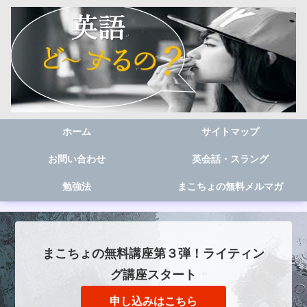
ホーム
サイトマップ
お問い合わせ
英会話・スラング
勉強法
まこちょの無料メルマガ
まこちょの無料講座第３弾！ライティン
グ講座スタート
申し込みはこちら