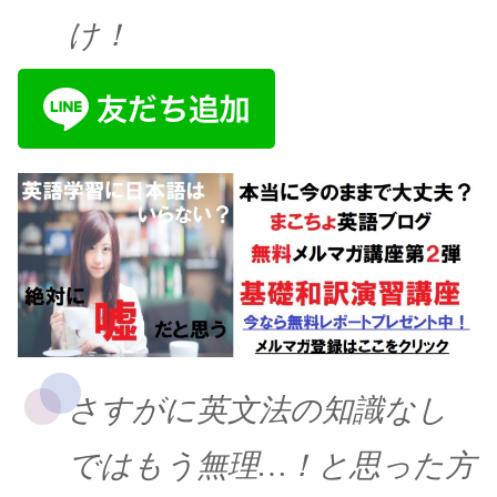
け！
さすがに英文法の知識なし
ではもう無理…！と思った方