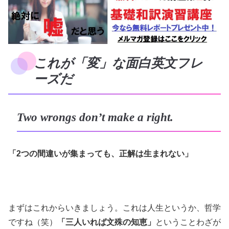
これが「変」な面白英文フレ
ーズだ
Two wrongs don’t make a right.
「2つの間違いが集まっても、正解は生まれない」
まずはこれからいきましょう。これは人生というか、哲学
ですね（笑）
「三人いれば文殊の知恵」
ということわざが