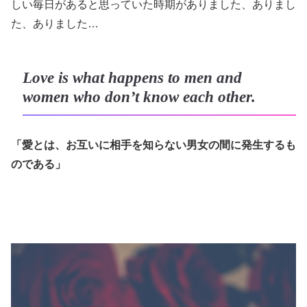
しい毎日があると思っていた時期がありました、ありまし
た、ありました…
Love is what happens to men and
women who don’t know each other.
「愛とは、お互いに相手を知らない男女の間に発生するも
のである」