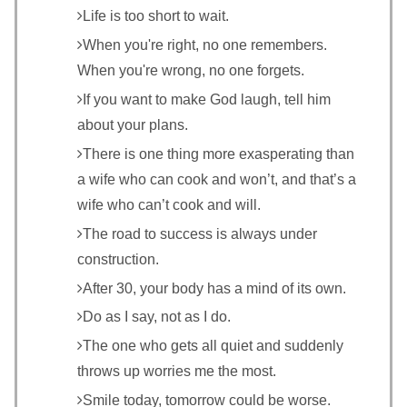
Life is too short to wait.
When you're right, no one remembers.
When you're wrong, no one forgets.
If you want to make God laugh, tell him
about your plans.
There is one thing more exasperating than
a wife who can cook and won’t, and that’s a
wife who can’t cook and will.
The road to success is always under
construction.
After 30, your body has a mind of its own.
Do as I say, not as I do.
The one who gets all quiet and suddenly
throws up worries me the most.
Smile today, tomorrow could be worse.