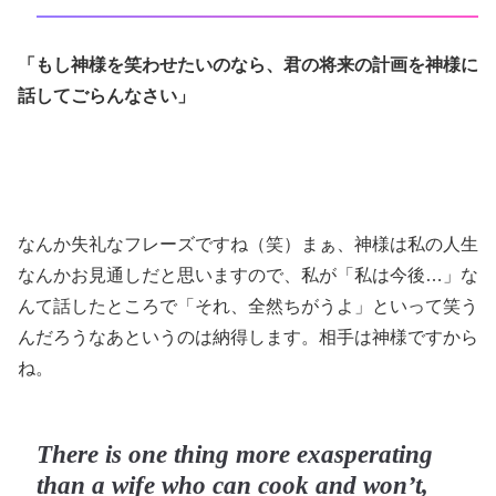
「もし神様を笑わせたいのなら、君の将来の計画を神様に
話してごらんなさい」
なんか失礼なフレーズですね（笑）まぁ、神様は私の人生
なんかお見通しだと思いますので、私が「私は今後…」な
んて話したところで「それ、全然ちがうよ」といって笑う
んだろうなあというのは納得します。相手は神様ですから
ね。
There is one thing more exasperating
than a wife who can cook and won’t,