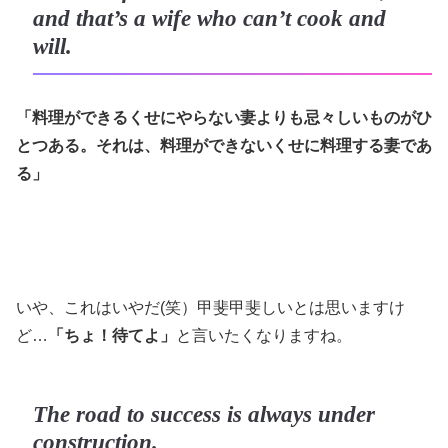
and that’s a wife who can’t cook and
will.
「料理ができるくせにやらない妻よりも忌々しいものがひ
とつある。それは、料理ができないくせに料理する妻であ
る」
いや、これはいやだ(笑）甲斐甲斐しいとは思いますけ
ど…
「ちょ！待てよ」
と言いたくなりますね。
The road to success is always under
construction.