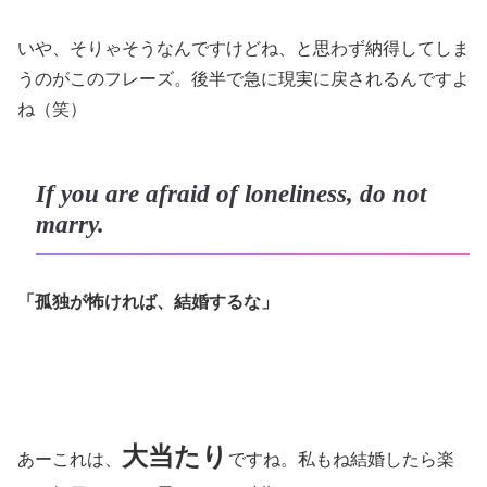
いや、そりゃそうなんですけどね、と思わず納得してしま
うのがこのフレーズ。後半で急に現実に戻されるんですよ
ね（笑）
If you are afraid of loneliness, do not
marry.
「孤独が怖ければ、結婚するな」
大当たり
あーこれは、
ですね。私もね結婚したら楽