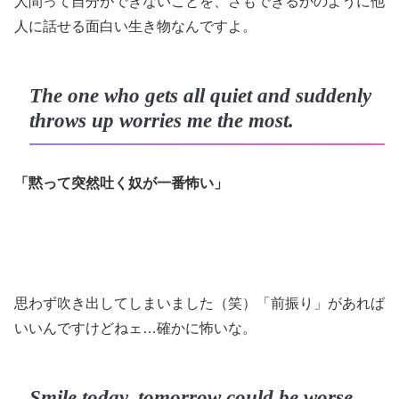
人間って自分ができないことを、さもできるかのように他
人に話せる面白い生き物なんですよ。
The one who gets all quiet and suddenly
throws up worries me the most.
「黙って突然吐く奴が一番怖い」
思わず吹き出してしまいました（笑）「前振り」があれば
いいんですけどねェ…確かに怖いな。
Smile today, tomorrow could be worse.