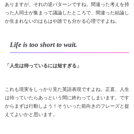
ありますが、それの逆パターンですね。間違った考えを持
った人同士が集まって議論したところで、間違った結論し
か生まれないのはもはや誰でも分かる心理ですよね。
Life is too short to wait.
「人生は待っているには短すぎる」
これも現実をしっかり見た英語表現ですよね。正直、人生
は待っていたらあっという間に終わってしまいます。です
からまずは行動しよう！そういった前向きのフレーズと捉
えてよいかと思います。