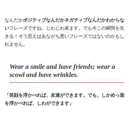
なんだか
ポジティブなんだかネガティブなんだかわからな
い
フレーズですね。じわじわ来ます。でも今この瞬間を生
きる！そう思えばあながち悪いフレーズではないのかもし
れません。
Wear a smile and have friends; wear a
scowl and have wrinkles.
「笑顔を浮かべれば、友達ができます。でも、しかめっ面
を浮かべれば、しわができます」