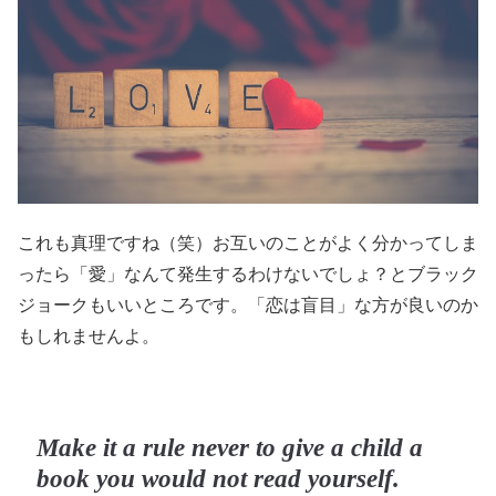
これも真理ですね（笑）お互いのことがよく分かってしま
ったら「愛」なんて発生するわけないでしょ？とブラック
ジョークもいいところです。「恋は盲目」な方が良いのか
もしれませんよ。
Make it a rule never to give a child a
book you would not read yourself.