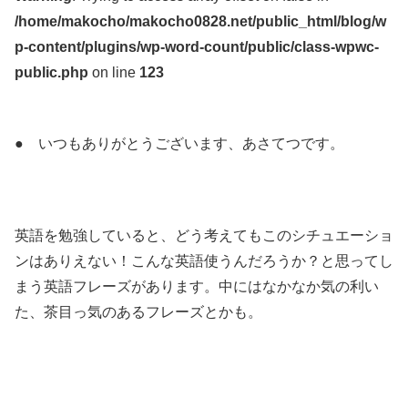
/home/makocho/makocho0828.net/public_html/blog/w
p-content/plugins/wp-word-count/public/class-wpwc-
public.php
on line
123
● いつもありがとうございます、あさてつです。
英語を勉強していると、どう考えてもこのシチュエーショ
ンはありえない！こんな英語使うんだろうか？と思ってし
まう英語フレーズがあります。中にはなかなか気の利い
た、茶目っ気のあるフレーズとかも。