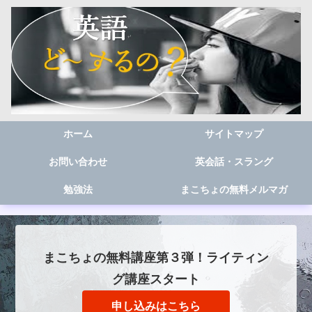
ホーム
サイトマップ
お問い合わせ
英会話・スラング
勉強法
まこちょの無料メルマガ
まこちょの無料講座第３弾！ライティン
グ講座スタート
申し込みはこちら