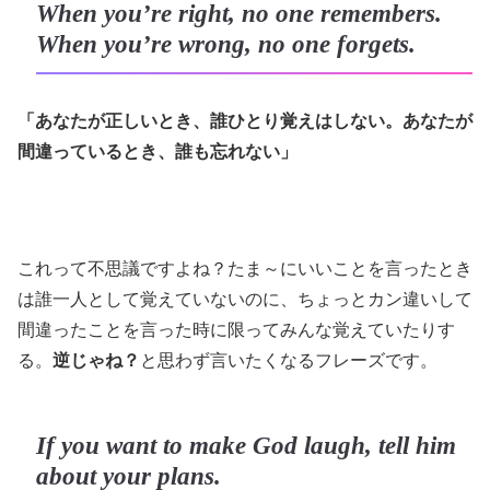
When you’re right, no one remembers.
When you’re wrong, no one forgets.
「あなたが正しいとき、誰ひとり覚えはしない。あなたが
間違っているとき、誰も忘れない」
これって不思議ですよね？たま～にいいことを言ったとき
は誰一人として覚えていないのに、ちょっとカン違いして
間違ったことを言った時に限ってみんな覚えていたりす
る。
逆じゃね？
と思わず言いたくなるフレーズです。
If you want to make God laugh, tell him
about your plans.