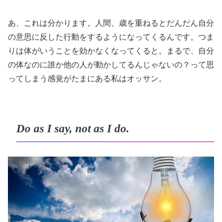
あ、これは分かります。人間、歳を重ねるとだんだん自分
の意思に反した行動をするようになってくるんです。つま
りは体がいうことを効かなくなってくると。まるで、自分
の体なのに誰か他の人が動かしてるんじゃないの？って思
ってしまう感覚がたまにある私はオッサン。
Do as I say, not as I do.