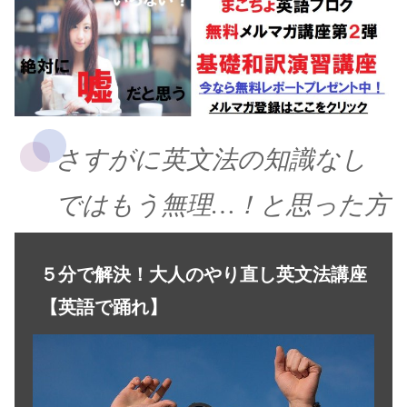
さすがに英文法の知識なし
ではもう無理…！と思った方
５分で解決！大人のやり直し英文法講座
【英語で踊れ】