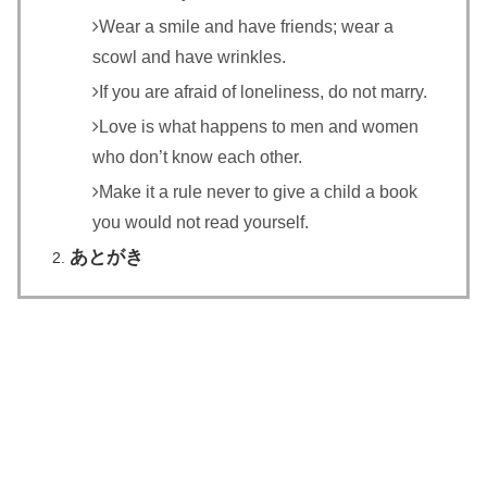
Wear a smile and have friends; wear a
scowl and have wrinkles.
If you are afraid of loneliness, do not marry.
Love is what happens to men and women
who don’t know each other.
Make it a rule never to give a child a book
you would not read yourself.
あとがき