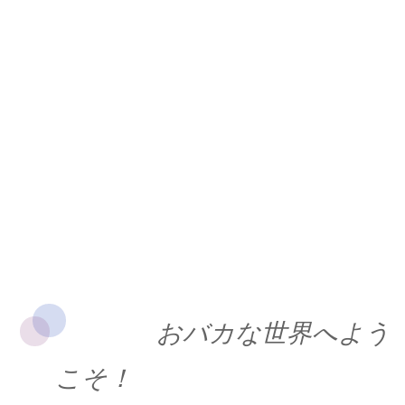
おバカな世界へよう
こそ！