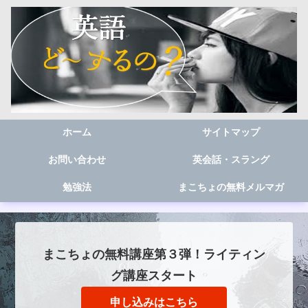
ホーム
サイトマップ
お問い合わせ
英会話・スラング
勉強法
まこちょの無料メルマガ
まこちょの無料講座第３弾！ライティン
グ講座スタート
申し込みはこちら