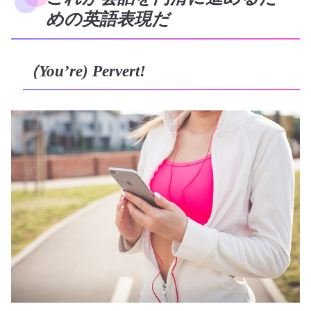
めの英語表現だ
（You’re) Pervert!