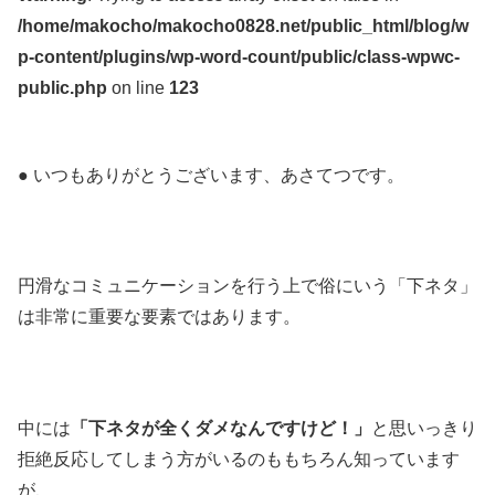
/home/makocho/makocho0828.net/public_html/blog/w
p-content/plugins/wp-word-count/public/class-wpwc-
public.php
on line
123
● いつもありがとうございます、あさてつです。
円滑なコミュニケーションを行う上で俗にいう「下ネタ」
は非常に重要な要素ではあります。
中には
「下ネタが全くダメなんですけど！」
と思いっきり
拒絶反応してしまう方がいるのももちろん知っています
が、