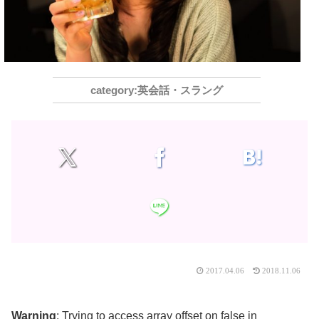
英会話・スラング
2017.04.06
2018.11.06
Warning
: Trying to access array offset on false in