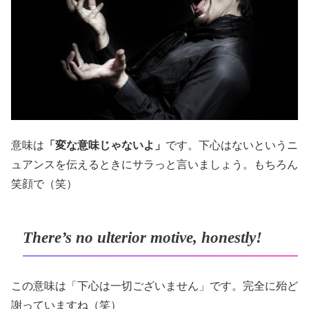
意味は
「変な意味じゃないよ」
です。下心はないというニ
ュアンスを伝えるときにサラっと言いましょう。もちろん
笑顔で（笑）
There’s no ulterior motive, honestly!
この意味は「下心は一切ございません」です。完全に殆ど
謝っていますね（笑）