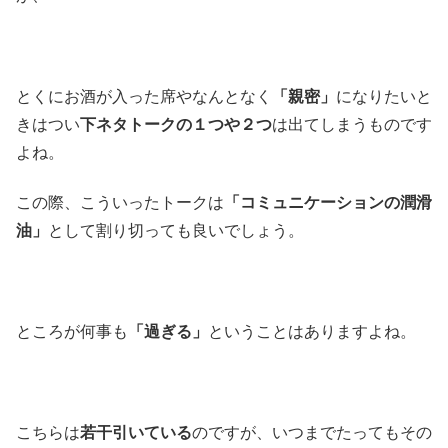
とくにお酒が入った席やなんとなく
「親密」
になりたいと
きはつい
下ネタトークの１つや２つ
は出てしまうものです
よね。
この際、こういったトークは
「コミュニケーションの潤滑
油」
として割り切っても良いでしょう。
ところが何事も
「過ぎる」
ということはありますよね。
こちらは
若干引いている
のですが、いつまでたってもその