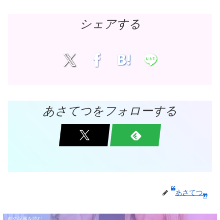
シェアする
あさてつをフォローする
あさてつ