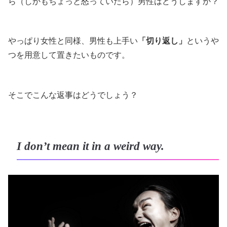
ら（しかもちょっと怒っていたら）男性はどうしますか？
やっぱり女性と同様、男性も上手い
「切り返し」
というや
つを用意して置きたいものです。
そこでこんな返事はどうでしょう？
I don’t mean it in a weird way.