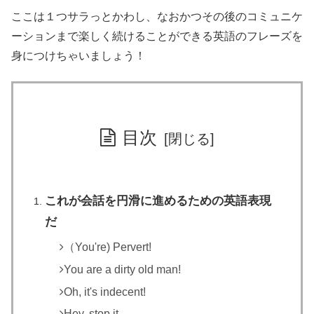
ここは１つサラっとかわし、なおかつその後のコミュニケ
ーションまで楽しく続けることができる英語のフレーズを
身につけちゃいましょう！
目次
これが会話を円滑に進めるための英語表現
だ
（You're) Pervert!
You are a dirty old man!
Oh, it's indecent!
Hey, stop it.