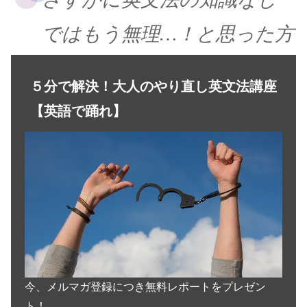
ではもう無理…！と思った方
５分で解決！大人のやり直し英文法講座
【英語で踊れ】
今、メルマガ登録につき無料レポートをプレゼン
ト！