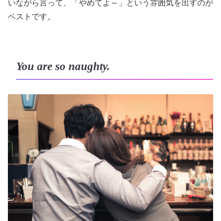
いながら言って、「やめてよ～」という雰囲気を出すのが
ベストです。
You are so naughty.