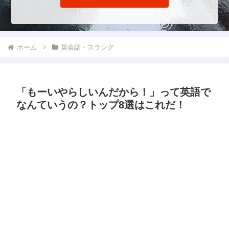
ホーム
英会話・スラング
「もーいやらしいんだから！」って英語で
なんていうの？トップ8選はこれだ！