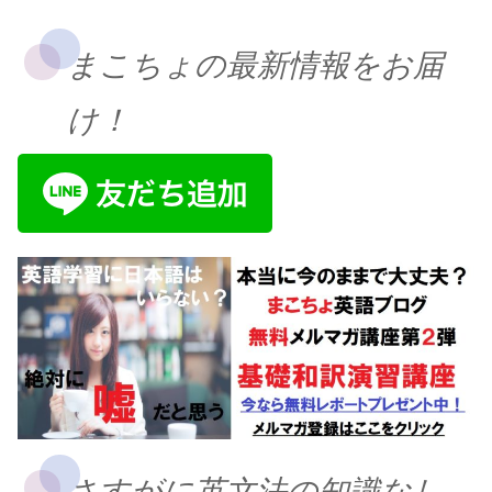
まこちょの最新情報をお届
け！
さすがに英文法の知識なし