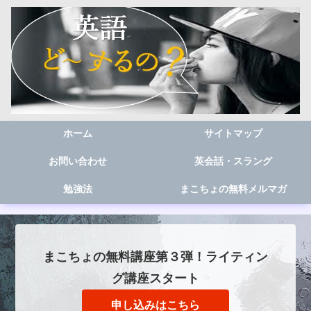
ホーム
サイトマップ
お問い合わせ
英会話・スラング
勉強法
まこちょの無料メルマガ
まこちょの無料講座第３弾！ライティン
グ講座スタート
申し込みはこちら