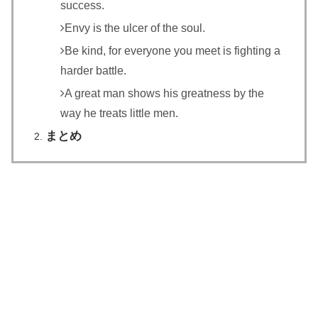
success.
Envy is the ulcer of the soul.
Be kind, for everyone you meet is fighting a
harder battle.
A great man shows his greatness by the
way he treats little men.
まとめ