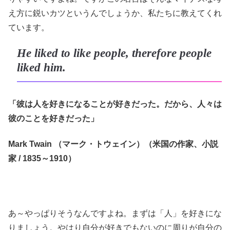
え方に鋭いカツというんでしょうか、私たちに教えてくれ
ています。
He liked to like people, therefore people
liked him.
「彼は人を好きになることが好きだった。だから、人々は
彼のことを好きだった」
Mark Twain （マーク・トウェイン）（米国の作家、小説
家 / 1835～1910）
あ～やっぱりそうなんですよね。まずは「人」を好きにな
りましょう。やはり自分が好きでもないのに周りが自分の