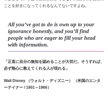
ことを好きになってくれるなんてないですよね。
All you’ve got to do is own up to your
ignorance honestly, and you’ll find
people who are eager to fill your head
with information.
「正直に自分の無知を認めることが大切だ。そうすれば、
必ず熱心に教えてくれる人が現れる」
Walt Disney （ウォルト・ディズニー） （米国のエンタ
ーテイナー / 1901～1966）