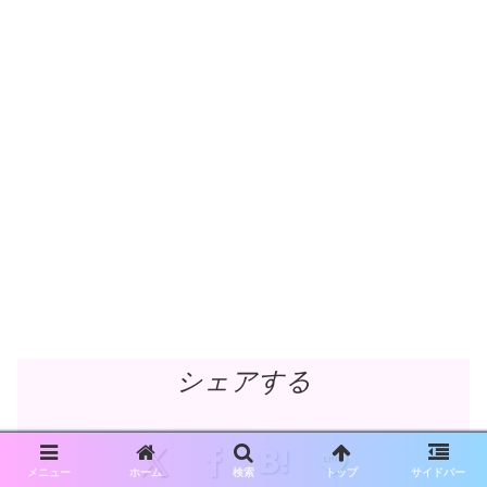
シェアする
メニュー
ホーム
検索
トップ
サイドバー