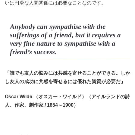
いは円滑な人間関係には必要なことなのです。
Anybody can sympathise with the
sufferings of a friend, but it requires a
very fine nature to sympathise with a
friend’s success.
「誰でも友人の悩みには共感を寄せることができる。しか
し友人の成功に共感を寄せるには優れた資質が必要だ」
Oscar Wilde （オスカー・ワイルド）（アイルランドの詩
人、作家、劇作家 / 1854～1900）