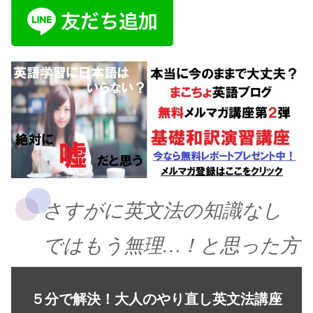
さすがに英文法の知識なし
ではもう無理…！と思った方
５分で解決！大人のやり直し英文法講座