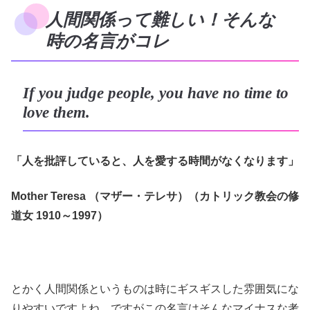
人間関係って難しい！そんな
時の名言がコレ
If you judge people, you have no time to
love them.
「人を批評していると、人を愛する時間がなくなります」
Mother Teresa （マザー・テレサ）（カトリック教会の修
道女 1910～1997）
とかく人間関係というものは時にギスギスした雰囲気にな
りやすいですよね。ですがこの名言はそんなマイナスな考