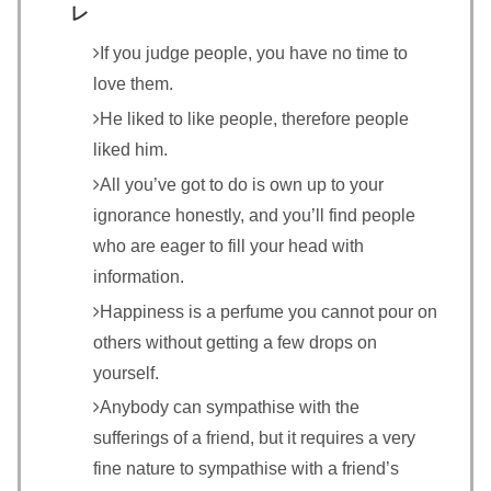
レ
If you judge people, you have no time to
love them.
He liked to like people, therefore people
liked him.
All you’ve got to do is own up to your
ignorance honestly, and you’ll find people
who are eager to fill your head with
information.
Happiness is a perfume you cannot pour on
others without getting a few drops on
yourself.
Anybody can sympathise with the
sufferings of a friend, but it requires a very
fine nature to sympathise with a friend’s