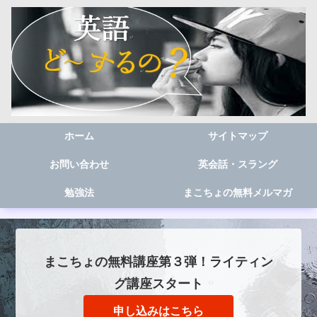
ホーム
サイトマップ
お問い合わせ
英会話・スラング
勉強法
まこちょの無料メルマガ
まこちょの無料講座第３弾！ライティン
グ講座スタート
申し込みはこちら