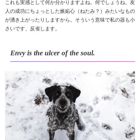
これも実感として何か分かりますよね。何でしょうね、友
人の成功にちょっとした嫉妬心（ねたみ？）みたいなもの
が湧き上がったりしますから。そういう意味で私の器も小
さいです、反省します。
Envy is the ulcer of the soul.