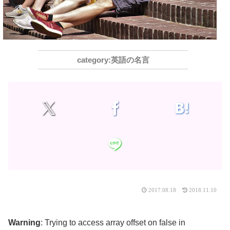
英語の名言
2017.08.18
2018.11.10
Warning
: Trying to access array offset on false in