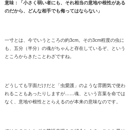
意味：「小さく弱い者にも、それ相当の意地や根性がある
のだから、どんな相手でも侮ってはならない」
一寸とは、今でいうところの約3cm。その3cm程度の虫に
も、五分（半分）の魂がちゃんと存在しているぞ、という
ところからきたことわざですね。
どうしても字面だけだと「虫愛護」のような雰囲気で使わ
れることもあったりしますが……魂、という言葉を命では
なく、意地や根性ととらえるのが本来の意味なのです。