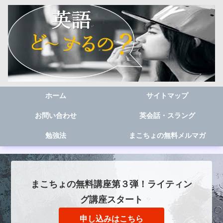
ホーム
サイトマップ
お問い合わせ
英会話・スラング
勉強法
まこちょの無料メルマガ
まこちょの無料講座第３弾！ライティン
グ講座スタート
申し込みはこちら