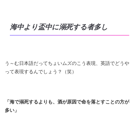
海中より盃中に溺死する者多し
う～む日本語だってちょいムズのこう表現、英語でどうや
って表現するんでしょう？（笑）
「海で溺死するよりも、酒が原因で命を落とすことの方が
多い」