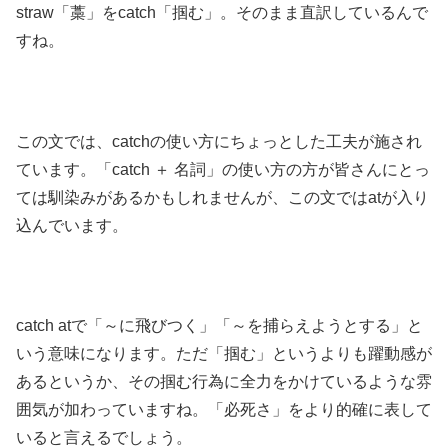
straw「藁」をcatch「掴む」。そのまま直訳しているんで
すね。
この文では、catchの使い方にちょっとした工夫が施され
ています。「catch ＋ 名詞」の使い方の方が皆さんにとっ
ては馴染みがあるかもしれませんが、この文ではatが入り
込んでいます。
catch atで「～に飛びつく」「～を捕らえようとする」と
いう意味になります。ただ「掴む」というよりも躍動感が
あるというか、その掴む行為に全力をかけているような雰
囲気が加わっていますね。「必死さ」をより的確に表して
いると言えるでしょう。