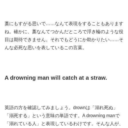
藁にもすがる思いで……なんて表現をすることもあります
ね。確かに、藁なんてつかんだところで浮き輪のような役
目は期待できません。それでもどうにか助かりたい……そ
んな必死な思いを表しているこの言葉。
A drowning man will catch at a straw.
英語の方を確認してみましょう。drownは「溺れ死ぬ」
「溺死する」という意味の単語です。A drowning manで
「溺れている人」と表現しているわけです。そんな人が、