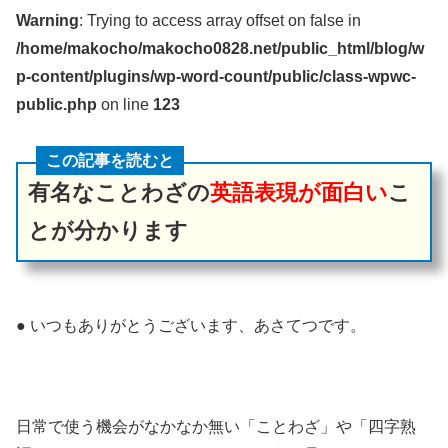
Warning
: Trying to access array offset on false in
/home/makocho/makocho0828.net/public_html/blog/w
p-content/plugins/wp-word-count/public/class-wpwc-
public.php
on line
123
この記事を読むと
有名なことわざの
英語表現が面白い
こ
とが分かります
● いつもありがとうございます、あさてつです。
日常で使う機会がなかなか無い「ことわざ」や「四字熟