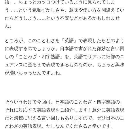
語」。ちょっとカッコつけているように見られてしま
う……という気恥ずかしさや、意味や使い方を間違えてい
たらどうしよう……という不安などがあるかもしれませ
ん。
ところが、このことわざを「英語」で表現したらどのよう
に表現するのでしょうか。日本語で書かれた微妙な言い回
しの「ことわざ・四字熟語」を、英語でリアルに細部のニ
ュアンスに至るまで表現できるものなのか、ちょっと興味
が湧いちゃったんですよね。
そういうわけで今回は、日本語のことわざ・四字熟語の、
それに対応する英語表現をご紹介します！意外に英語表現
だと滑稽に思える言い回しもありますので、ぜひ日本のこ
とわざの英語表現、たしなんでくださると幸いです。