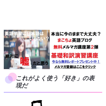
これがよく使う「好き」の表
現だ