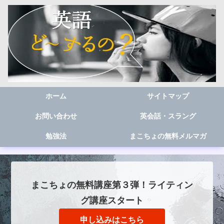
ホーム
サイトマップ
お問い合わせ
英会話・スラング
勉強法
まこちょの無料メルマガ
まこちょの無料講座第３弾！ライティン
グ講座スタート
申し込みはこちら