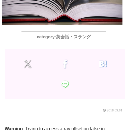
英会話・スラング
2018.09.01
Warning
: Trying to access array offset on false in