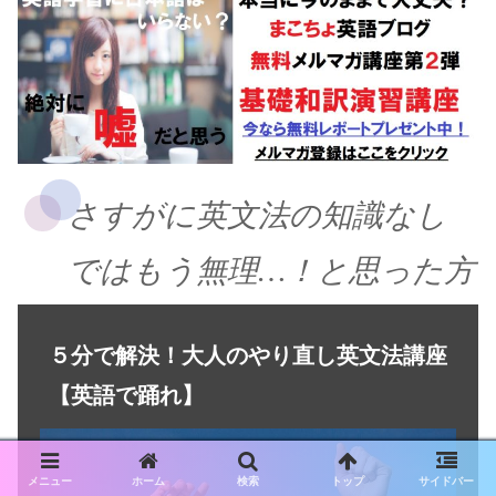
さすがに英文法の知識なし
ではもう無理…！と思った方
５分で解決！大人のやり直し英文法講座
【英語で踊れ】
メニュー
ホーム
検索
トップ
サイドバー