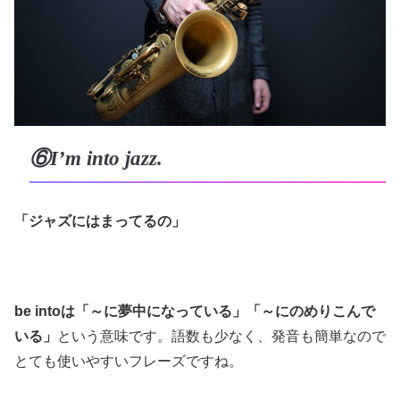
⑥I’m into jazz.
「ジャズにはまってるの」
be intoは「～に夢中になっている」「～にのめりこんで
いる」
という意味です。語数も少なく、発音も簡単なので
とても使いやすいフレーズですね。