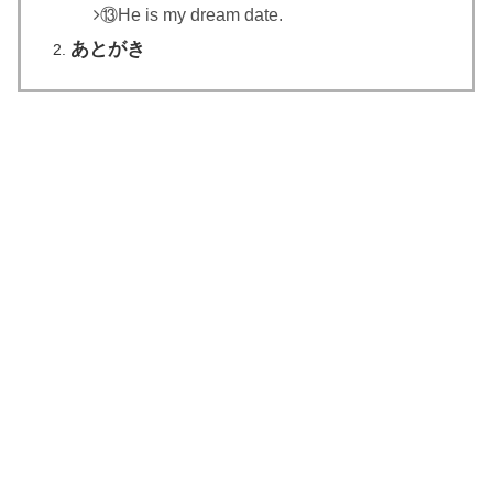
⑬He is my dream date.
あとがき