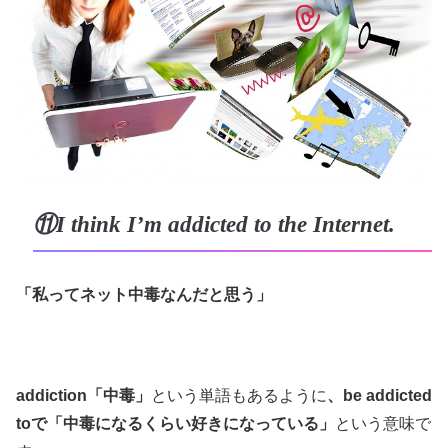
⑪I think I’m addicted to the Internet.
「私ってネット中毒なんだと思う」
addiction「中毒」
という単語もあるように
、be addicted
toで「中毒になるくらい好きになっている」
という意味で