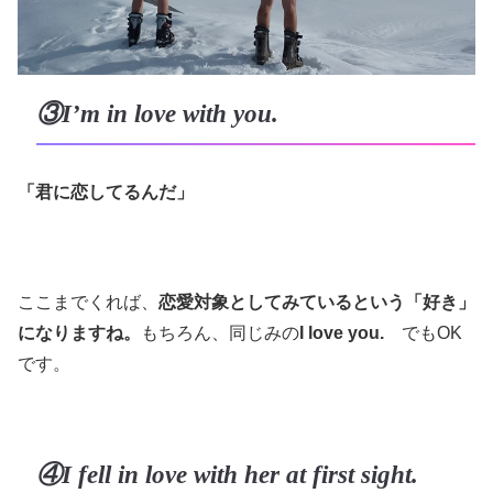
③I’m in love with you.
「君に恋してるんだ」
ここまでくれば、
恋愛対象としてみているという「好き」
になりますね。
もちろん、同じみの
I love you.
でもOK
です。
④I fell in love with her at first sight.