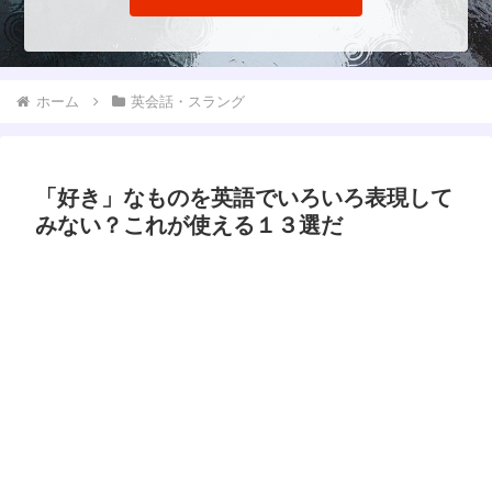
ホーム
英会話・スラング
「好き」なものを英語でいろいろ表現して
みない？これが使える１３選だ