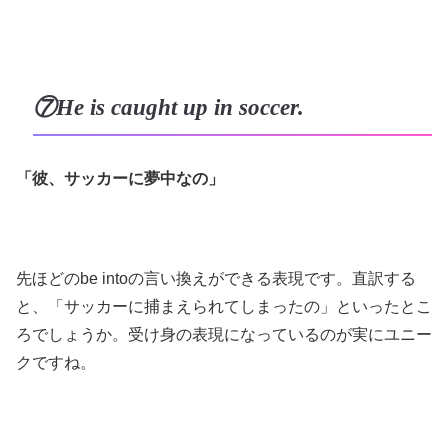
⑦He is caught up in soccer.
「彼、サッカーに夢中なの」
先ほどのbe intoの言い換えができる表現です。直訳する
と、「サッカーに捕まえられてしまったの」といったとこ
ろでしょうか。受け身の表現になっているのが実にユニー
クですね。