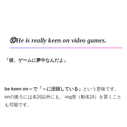
⑩He is really keen on video games.
「彼、ゲームに夢中なんだよ」
be keen on～で「～に没頭している」
という意味です。
onの後ろには名詞以外にも、-ing形（動名詞）を置くこと
も可能です。