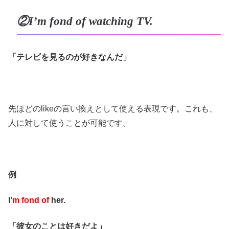
②I’m fond of watching TV.
「テレビを見るのが好きなんだ」
先ほどのlikeの言い換えとして使える表現です。これも、
人に対して使うことが可能です。
例
I’
m fond of
her.
「彼女のことは好きだよ」