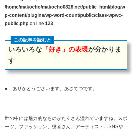
/home/makocho/makocho0828.net/public_html/blog/w
p-content/plugins/wp-word-count/public/class-wpwc-
public.php
on line
123
この記事を読むと
いろいろな
「好き」の表現
が分かりま
す
● ありがとうございます、あさてつです。
世の中には魅力的なものがたくさん溢れていますね。スポ
ーツ、ファッション、役者さん、アーティスト…SNSや