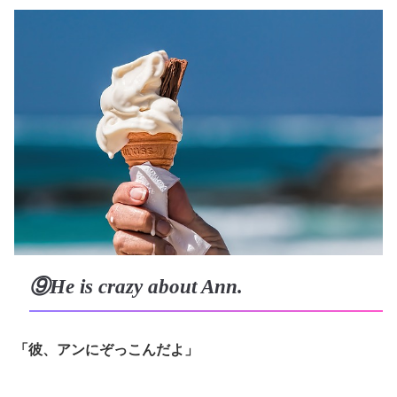
⑨He is crazy about Ann.
「彼、アンにぞっこんだよ」