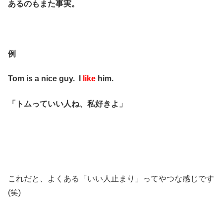
あるのもまた事実。
例
Tom is a nice guy. I
like
him.
「トムっていい人ね、私好きよ」
これだと、よくある「いい人止まり」ってやつな感じです
(笑)