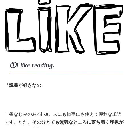
①I like reading.
「読書が好きなの」
一番なじみのあるlike。人にも物事にも使えて便利な単語
です。ただ、
その分とても無難なところに落ち着く印象が