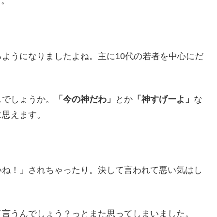
す。
るようになりましたよね。主に10代の若者を中心にだ
スでしょうか。
「今の神だわ」
とか
「神すげーよ」
な
に思えます。
いね！」されちゃったり。決して言われて悪い気はし
て言うんでしょう？っとまた思ってしまいました。