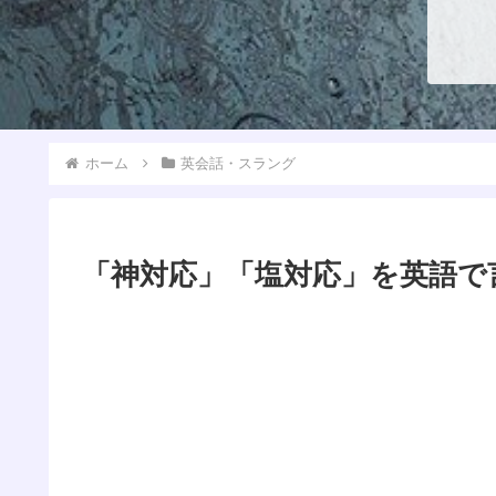
ホーム
英会話・スラング
「神対応」「塩対応」を英語で