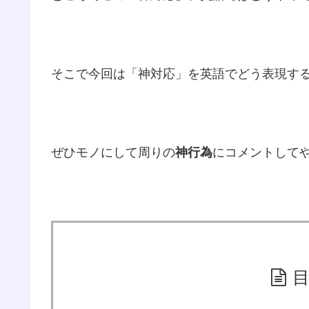
そこで今回は「神対応」を英語でどう表現す
ぜひモノにして周りの
神行為
にコメントして