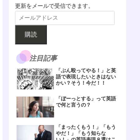
更新をメールで受信できます。
購読
注目記事
「ぶん殴ってやる！」と英
語で表現したいときはない
かい？そう！今だ！！
「ぼーっとする」って英語
で何と言うの？
「まったくもう！」「もう
やだ！」「もう知らな
い！」の英語表現８選はこ