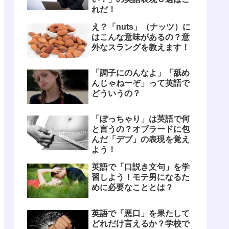
れだ！
え？「nuts」（ナッツ）に
はこんな意味があるの？意
外なスラングを教えます！
「調子にのんなよ」「舐め
んじゃねーぞ」って英語で
どういうの？
「ぽっちゃり」は英語で何
と言うの？オブラードに包
んだ「デブ」の表現を覚え
よう！
英語で「口説き文句」を学
習しよう！モテ男になるた
めに必要なこととは？
英語で「悪口」を果たして
どれだけ言えるか？学校で