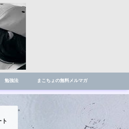
勉強法
まこちょの無料メルマガ
ート