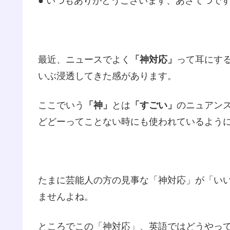
● いつもありがとうございます、あさてつで
最近、ニュースでよく
「神対応」
って耳にす
いぶ浸透してきた感があります。
ここでいう
「神」
とは
「すごい」
のニュアン
どどーってことない時にも使われているよう
たまに芸能人の方の見事な「神対応」が「い
ませんよね。
ところでこの「神対応」、英語ではどうやっ