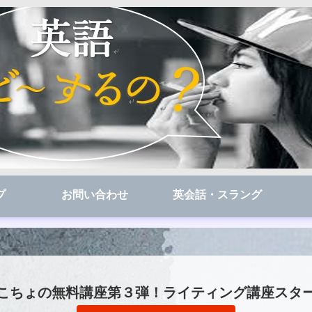
プ
お問い合わせ
英会話・スラング
こちょの無料講座第３弾！ライティング講座スタ