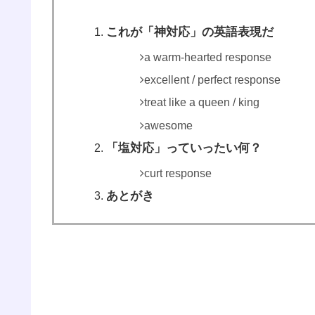
これが「神対応」の英語表現だ
a warm-hearted response
excellent / perfect response
treat like a queen / king
awesome
「塩対応」っていったい何？
curt response
あとがき