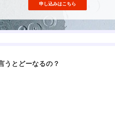
申し込みはこちら
言うとどーなるの？