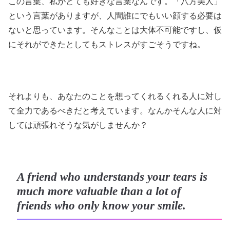
この言葉、私がとても好きな言葉なんです。「八方美人」
という言葉がありますが、人間誰にでもいい顔する必要は
ないと思っています。そんなことは大体不可能ですし、仮
にそれができたとしてもストレスがすごそうですね。
それよりも、あなたのことを想ってくれるくれる人に対し
て全力であるべきだと考えています。なんかそんな人に対
しては頑張れそうな気がしませんか？
A friend who understands your tears is
much more valuable than a lot of
friends who only know your smile.