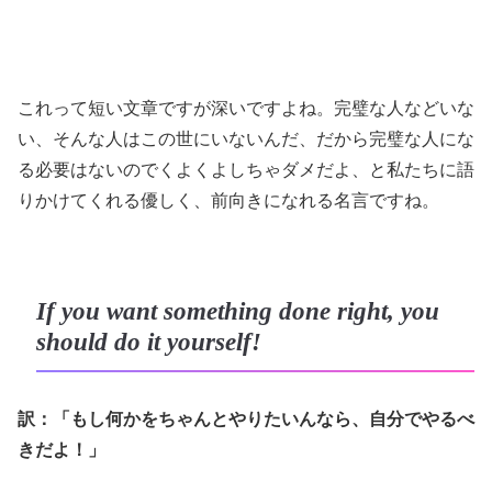
これって短い文章ですが深いですよね。完璧な人などいな
い、そんな人はこの世にいないんだ、だから完璧な人にな
る必要はないのでくよくよしちゃダメだよ、と私たちに語
りかけてくれる優しく、前向きになれる名言ですね。
If you want something done right, you
should do it yourself!
訳：「もし何かをちゃんとやりたいんなら、自分でやるべ
きだよ！」