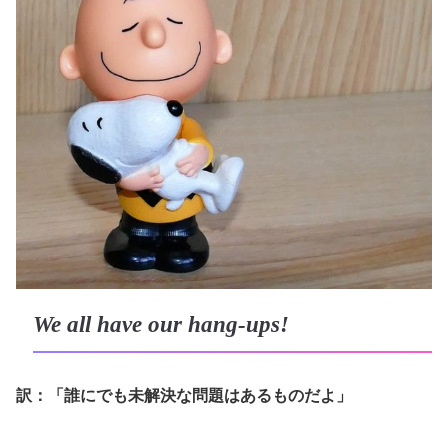
We all have our hang-ups!
訳：「誰にでも未解決な問題はあるものだよ」