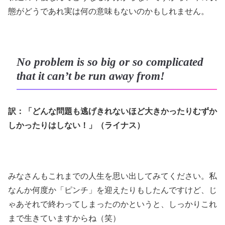
態がどうであれ実は何の意味もないのかもしれません。
No problem is so big or so complicated
that it can’t be run away from!
訳：「どんな問題も逃げきれないほど大きかったりむずか
しかったりはしない！」（ライナス）
みなさんもこれまでの人生を思い出してみてください。私
なんか何度か「ピンチ」を迎えたりもしたんですけど、じ
ゃあそれで終わってしまったのかというと、しっかりこれ
まで生きていますからね（笑）