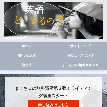
ホーム
サイトマップ
お問い合わせ
英会話・スラング
勉強法
まこちょの無料メルマガ
まこちょの無料講座第３弾！ライティン
グ講座スタート
申し込みはこちら