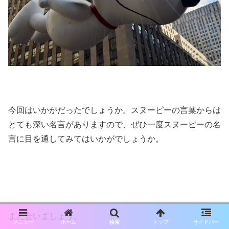
今回はいかがだったでしょうか。スヌーピーの言葉からは
とても深い名言がありますので、ぜひ一度スヌーピーの名
言に目を通してみてはいかがでしょうか。
また会いましょう。
メニュー
ホーム
検索
トップ
サイドバー