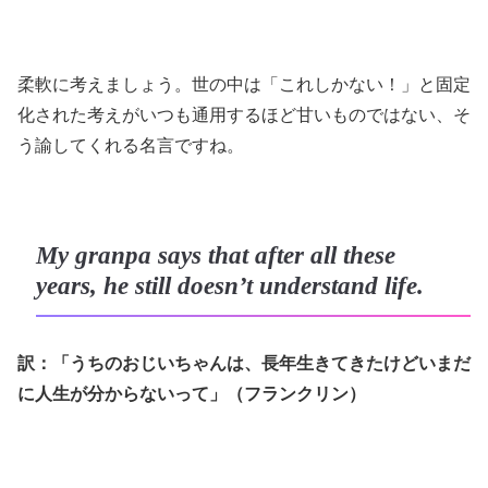
柔軟に考えましょう。世の中は「これしかない！」と固定
化された考えがいつも通用するほど甘いものではない、そ
う諭してくれる名言ですね。
My granpa says that after all these
years, he still doesn’t understand life.
訳：「うちのおじいちゃんは、長年生きてきたけどいまだ
に人生が分からないって」（フランクリン）