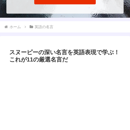
ホーム
英語の名言
スヌーピーの深い名言を英語表現で学ぶ！
これが11の厳選名言だ