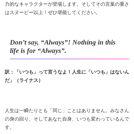
力的なキャラクターが登場します。そしてその言葉の重さ
はスヌーピー以上！ぜひ堪能してください。
Don’t say, “Always”! Nothing in this
life is for “Always”.
訳：「いつも」って言うなよ！人生に「いつも」はないん
だ」（ライナス）
人生は一瞬たりとも「同じ」ことはありません。みなさん
の身の回り、そしてあなた自身、いつも変わっているんで
す。