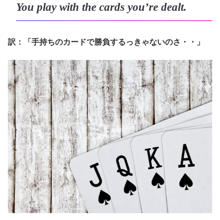
You play with the cards you’re dealt.
訳：「手持ちのカードで勝負するっきゃないのさ・・」