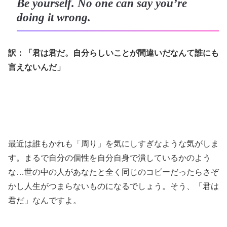
Be yourself. No one can say you’re
doing it wrong.
訳：「君は君だ。自分らしいことが間違いだなんて誰にも
言えないんだ」
最近は誰もかれも「周り」を気にしすぎなような気がしま
す。まるで自分の個性を自分自身で潰しているかのよう
な…世の中の人があなたと全く同じのコピーだったらさぞ
かし人生がつまらないものになるでしょう。そう、「君は
君だ」なんですよ。