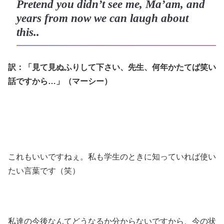
Pretend you didn’t see me, Ma’am, and
years from now we can laugh about
this..
訳：「見て見ぬふりして下さい、先生、何年かたてば笑い
話ですから…」（マーシー）
これもいいですねぇ。私も学生のときに知っていれば使い
たい言葉です（笑）
私達の今後なんてどうなるか分からないですから、今の状