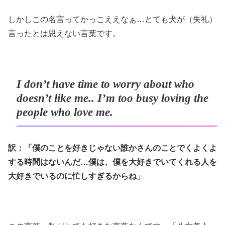
しかしこの名言ってかっこええなぁ…とても犬が（失礼）
言ったとは思えない言葉です。
I don’t have time to worry about who
doesn’t like me.. I’m too busy loving the
people who love me.
訳：「僕のことを好きじゃない誰かさんのことでくよくよ
する時間はないんだ…僕は、僕を大好きでいてくれる人を
大好きでいるのに忙しすぎるからね」