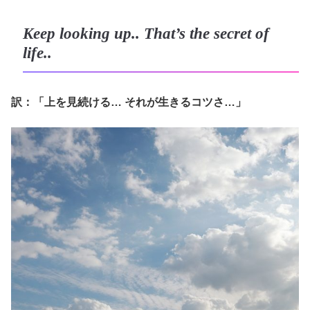
Keep looking up.. That’s the secret of
life..
訳：「上を見続ける… それが生きるコツさ…」