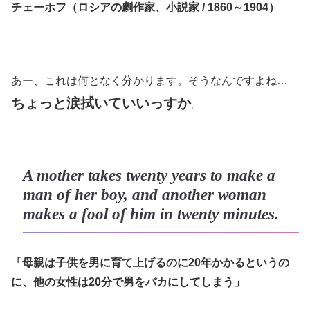
チェーホフ（ロシアの劇作家、小説家 / 1860～1904）
あー、これは何となく分かります。そうなんですよね…
ちょっと涙拭いていいっすか
。
A mother takes twenty years to make a
man of her boy, and another woman
makes a fool of him in twenty minutes.
「母親は子供を男に育て上げるのに20年かかるというの
に、他の女性は20分で男をバカにしてしまう」