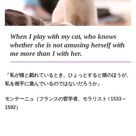
When I play with my cat, who knows
whether she is not amusing herself with
me more than I with her.
「私が猫と戯れているとき、ひょっとすると猫のほうが、
私を相手に遊んでいるのではないだろうか」
モンテーニュ（フランスの哲学者、モラリスト / 1533～
1592）