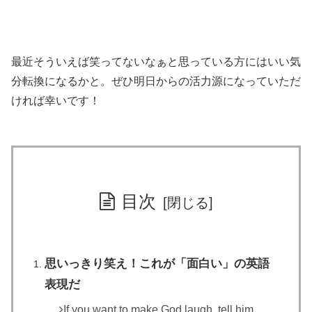
最近そういえば笑ってないなぁと思っている方にはいい気
分転換になるかと。ぜひ明日からの活力源になっていただ
ければ幸いです！
目次
思いっきり笑え！これが「面白い」の英語
表現だ
If you want to make God laugh, tell him