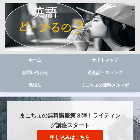
ホーム
サイトマップ
お問い合わせ
英会話・スラング
勉強法
まこちょの無料メルマガ
まこちょの無料講座第３弾！ライティン
グ講座スタート
申し込みはこちら