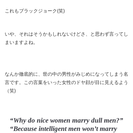
これもブラックジョーク(笑)
いや、それはそうかもしれないけどさ、と思わず言ってし
まいますよね。
なんか徹底的に、世の中の男性がみじめになってしまう名
言です。この言葉をいった女性のドヤ顔が目に見えるよう
（笑)
“Why do nice women marry dull men?”
“Because intelligent men won’t marry