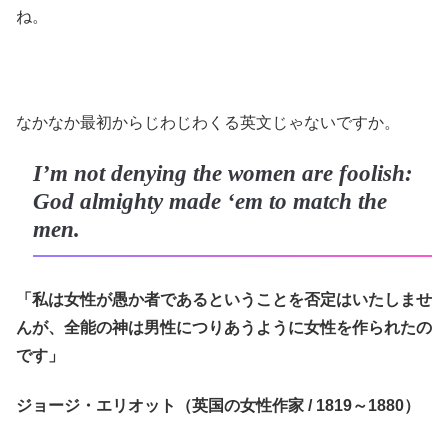
ね。
なかなか最初からじわじわくる英文じゃないですか。
I’m not denying the women are foolish:
God almighty made ‘em to match the
men.
「私は女性が愚か者であるということを否定はいたしませ
んが、全能の神は男性につりあうように女性を作られたの
です」
ジョージ・エリオット（英国の女性作家 / 1819～1880）