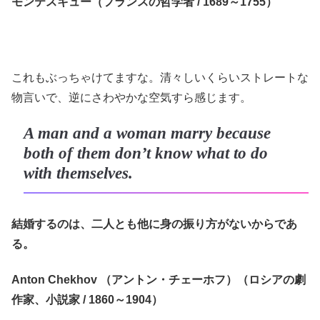
モンテスキュー（フランスの哲学者 / 1689～1755）
これもぶっちゃけてますな。清々しいくらいストレートな
物言いで、逆にさわやかな空気すら感じます。
A man and a woman marry because
both of them don’t know what to do
with themselves.
結婚するのは、二人とも他に身の振り方がないからであ
る。
Anton Chekhov （アントン・チェーホフ）（ロシアの劇
作家、小説家 / 1860～1904）