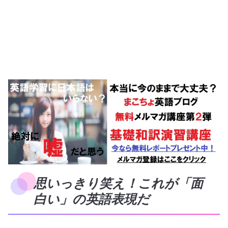
思いっきり笑え！これが「面
白い」の英語表現だ