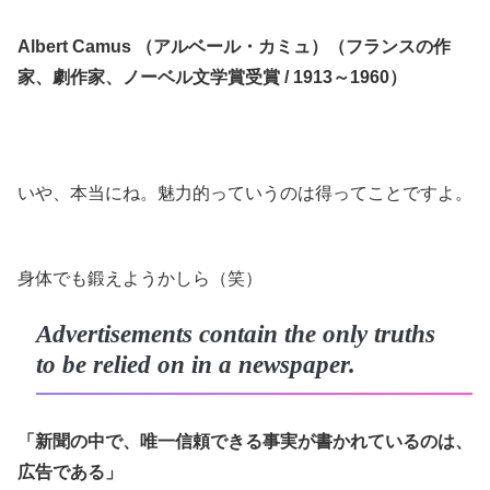
Albert Camus （アルベール・カミュ）（フランスの作
家、劇作家、ノーベル文学賞受賞 / 1913～1960）
いや、本当にね。魅力的っていうのは得ってことですよ。
身体でも鍛えようかしら（笑）
Advertisements contain the only truths
to be relied on in a newspaper.
「新聞の中で、唯一信頼できる事実が書かれているのは、
広告である」