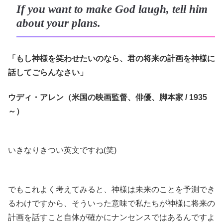
If you want to make God laugh, tell him
about your plans.
「もし神様を笑わせたいのなら、君の将来の計画を神様に
話してごらんなさい」
ウディ・アレン（米国の映画監督、俳優、脚本家 / 1935
～）
いきなりきつい英文ですね(笑)
でもこれよく考えてみると、神様は未来のことを予測でき
るわけですから、そういった意味で私たちが神様に将来の
計画を話すこと自体が確かにナンセンスではあるんですよ