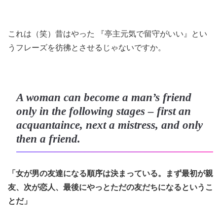
これは（笑）昔はやった 『亭主元気で留守がいい』とい
うフレーズを彷彿とさせるじゃないですか。
A woman can become a man’s friend
only in the following stages – first an
acquantaince, next a mistress, and only
then a friend.
「女が男の友達になる順序は決まっている。まず最初が親
友、次が恋人、最後にやっとただの友だちになるというこ
とだ」