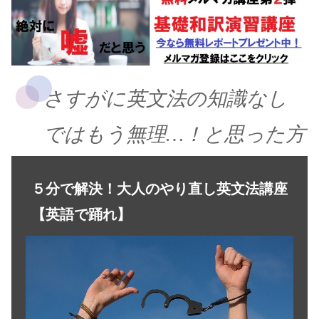
さすがに英文法の知識なし
ではもう無理…！と思った方
５分で解決！大人のやり直し英文法講座
【英語で踊れ】