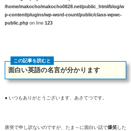
/home/makocho/makocho0828.net/public_html/blog/w
p-content/plugins/wp-word-count/public/class-wpwc-
public.php
on line
123
この記事を読むと
面白い英語の名言が分かります
● いつもありがとうございます、あさてつです。
唐突で申し訳ないのですが、たま～に面白い話で
爆笑
した