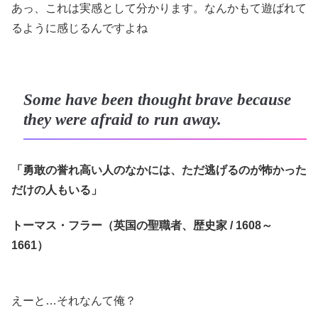
あっ、これは実感として分かります。なんかもて遊ばれて
るように感じるんですよね
Some have been thought brave because
they were afraid to run away.
「勇敢の誉れ高い人のなかには、ただ逃げるのが怖かった
だけの人もいる」
トーマス・フラー（英国の聖職者、歴史家 / 1608～
1661）
えーと…それなんて俺？