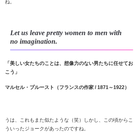
ね。
Let us leave pretty women to men with
no imagination.
「美しい女たちのことは、想像力のない男たちに任せてお
こう」
マルセル・プルースト（フランスの作家 / 1871～1922）
うは、これもまた似たような（笑）しかし、この頃からこ
ういったジョークがあったのですね。