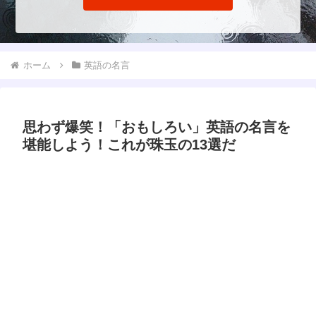
ホーム
英語の名言
思わず爆笑！「おもしろい」英語の名言を
堪能しよう！これが珠玉の13選だ