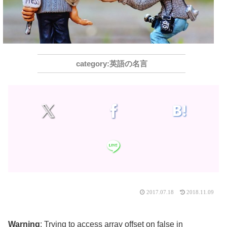
英語の名言
2017.07.18
2018.11.09
Warning
: Trying to access array offset on false in