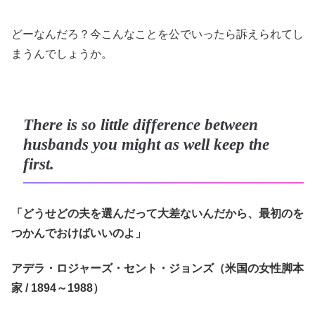
どーなんだろ？今こんなことを公でいったら訴えられてし
まうんでしょうか。
There is so little difference between
husbands you might as well keep the
first.
「どうせどの夫を選んだって大差ないんだから、最初のを
つかんでおけばいいのよ」
アデラ・ロジャーズ・セント・ジョンズ（米国の女性脚本
家 / 1894～1988）