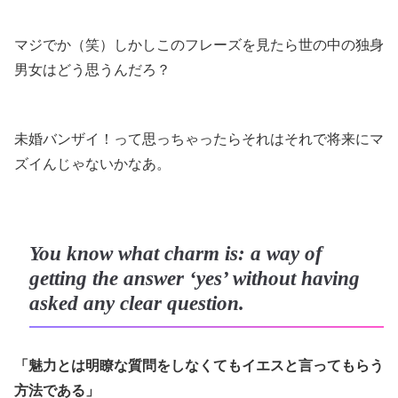
マジでか（笑）しかしこのフレーズを見たら世の中の独身
男女はどう思うんだろ？
未婚バンザイ！って思っちゃったらそれはそれで将来にマ
ズイんじゃないかなあ。
You know what charm is: a way of
getting the answer ‘yes’ without having
asked any clear question.
「魅力とは明瞭な質問をしなくてもイエスと言ってもらう
方法である」