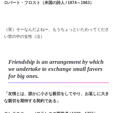
ロバート・フロスト（米国の詩人 / 1874～1963）
（笑）そーなんだよねー、もうちょっといたわってくださ
い世の中の女性（泣）
Friendship is an arrangement by which
we undertake to exchange small favors
for big ones.
「友情とは、誰かに小さな親切をしてやり、お返しに大き
な親切を期待する契約である」