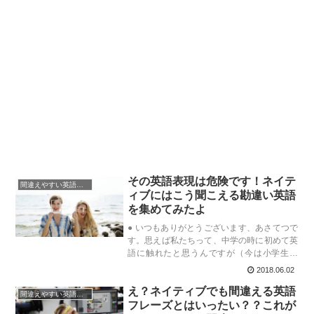
その英語表現は危険です！ネイテ
間違えやすい英語表現
ィブにはこう聞こえる勘違い英語
を集めてみたよ
● いつもありがとうございます、あさてつで
す。思えば私たちって、中学の時に初めて英
語に触れたと思うんですが（今は小学生か
ら）、最初って何にも知らないものですか
2018.06.02
ら、教科書に書いてあることは「絶対であ
え？ネイティブでも間違える英語
る」という空気がありますよね？
間違えやすい英語表現
フレーズとはいったい？？これが