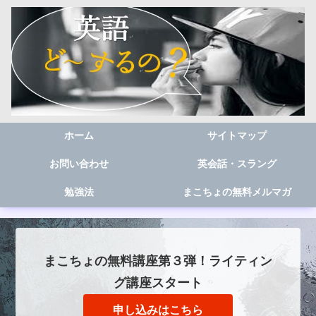
ホーム
サイトマップ
お問い合わせ
英会話・スラング
勉強法
まこちょの無料メルマガ
まこちょの無料講座第３弾！ライティン
グ講座スタート
申し込みはこちら